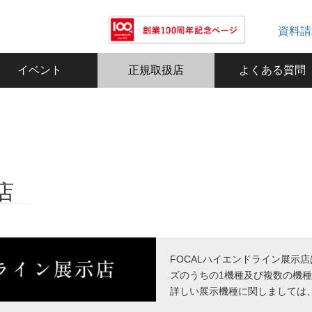
資料請
イベント
正規取扱店
よくある質問
店
FOCALハイエンドライン展示店は、U
ズのうちの1機種及び複数の機
詳しい展示機種に関しましては