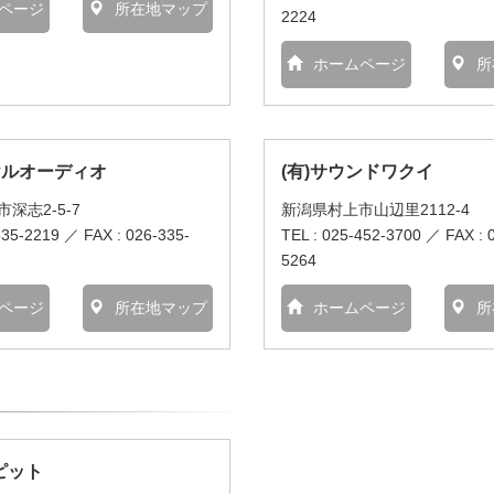
ページ
所在地マップ
2224
ホームページ
所
ヤルオーディオ
(有)サウンドワクイ
深志2-5-7
新潟県村上市山辺里2112-4
335-2219 ／ FAX : 026-335-
TEL : 025-452-3700 ／ FAX : 
5264
ページ
所在地マップ
ホームページ
所
ピット