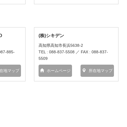
D
(株)シキデン
高知県高知市長浜5638-2
087-885-
TEL : 088-837-5508 ／ FAX : 088-837-
5509
在地マップ
ホームページ
所在地マップ