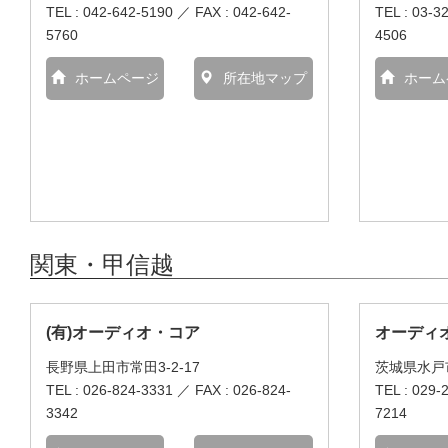
TEL : 042-642-5190 ／ FAX : 042-642-
TEL : 03-3
5760
4506
ホームページ
所在地マップ
ホーム
関東・甲信越
(有)オーディオ・コア
オーディオ南
長野県上田市常田3-2-17
茨城県水戸
TEL : 026-824-3331 ／ FAX : 026-824-
TEL : 029-
3342
7214