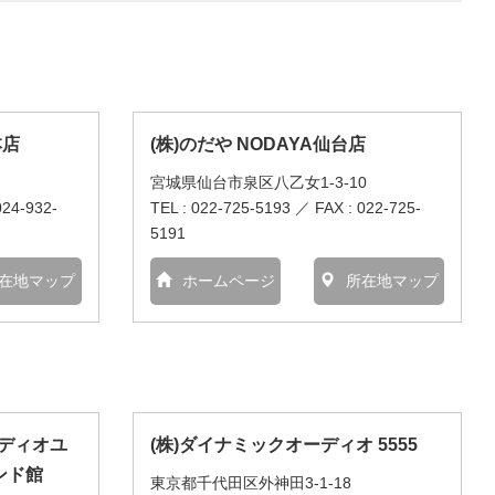
本店
(株)のだや NODAYA仙台店
宮城県仙台市泉区八乙女1-3-10
024-932-
TEL : 022-725-5193 ／ FAX : 022-725-
5191
在地マップ
ホームページ
所在地マップ
ーディオユ
(株)ダイナミックオーディオ 5555
ンド館
東京都千代田区外神田3-1-18