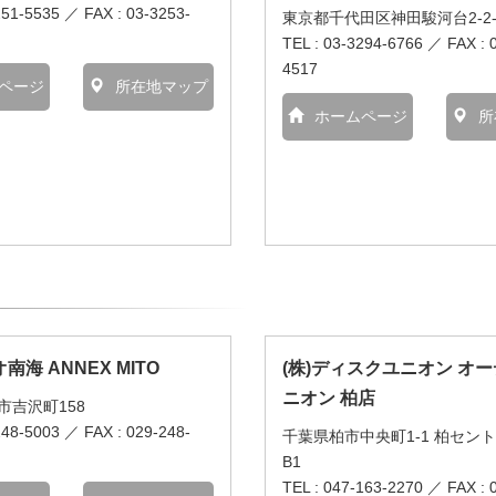
251-5535 ／ FAX : 03-3253-
東京都千代田区神田駿河台2-2-
TEL : 03-3294-6766 ／ FAX : 
4517
ページ
所在地マップ
ホームページ
所
海 ANNEX MITO
(株)ディスクユニオン オ
ニオン 柏店
市吉沢町158
248-5003 ／ FAX : 029-248-
千葉県柏市中央町1-1 柏セン
B1
TEL : 047-163-2270 ／ FAX : 