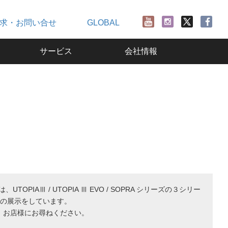
求・お問い合せ
GLOBAL
サービス
会社情報
TOPIAⅢ / UTOPIA Ⅲ EVO / SOPRA シリーズの３シリー
種の展示をしています。
、お店様にお尋ねください。