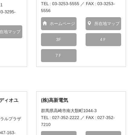
TEL : 03-3253-5555 ／ FAX : 03-3253-
1
5556
03-3295-
ホームページ
所在地マップ
在地マップ
3F
4Ｆ
7Ｆ
ーディオユ
(株)高新電気
群馬県高崎市南大類町1044-3
TEL : 027-352-2222 ／ FAX : 027-352-
トラルプラザ
7210
047-163-