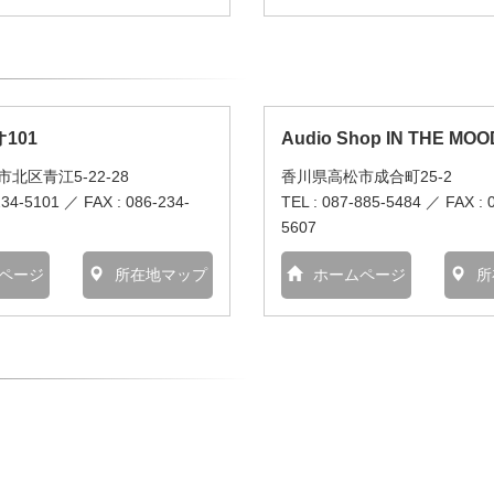
101
Audio Shop IN THE MOO
北区青江5-22-28
香川県高松市成合町25-2
234-5101 ／ FAX : 086-234-
TEL : 087-885-5484 ／ FAX : 
5607
ページ
所在地マップ
ホームページ
所