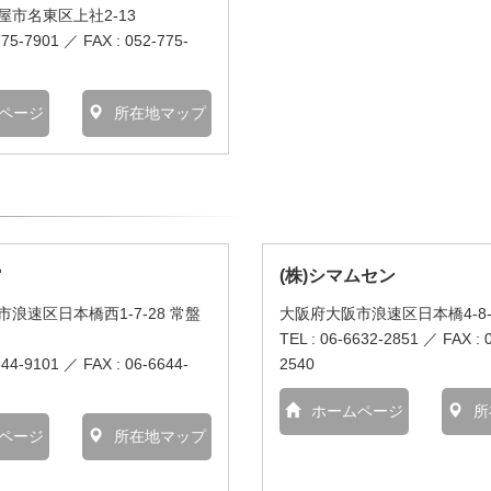
屋市名東区上社2-13
775-7901 ／ FAX : 052-775-
ページ
所在地マップ
館
(株)シマムセン
浪速区日本橋西1-7-28 常盤
大阪府大阪市浪速区日本橋4-8-
TEL : 06-6632-2851 ／ FAX : 
644-9101 ／ FAX : 06-6644-
2540
ホームページ
所
ページ
所在地マップ