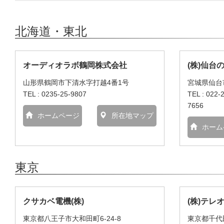
北海道・東北
オーディオラボ鶴岡株式会社
(株)仙台
山形県鶴岡市下清水字打越4番1号
宮城県仙台
TEL : 0235-25-9807
TEL : 022-
7656
ホームページ
所在地マップ
ホーム
東京
クサカベ電機(株)
(株)テレオン
東京都八王子市大和田町6-24-8
東京都千代田