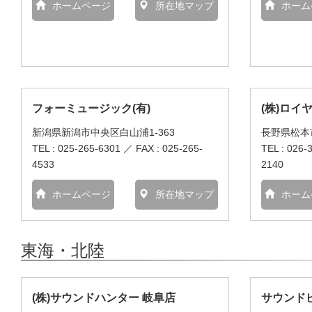
ホームページ
所在地マップ
ホーム
フォーミュージック(有)
(株)ロイ
新潟県新潟市中央区白山浦1-363
長野県松本市
TEL : 025-265-6301 ／ FAX : 025-265-
TEL : 026-
4533
2140
ホームページ
所在地マップ
ホーム
東海・北陸
(株)サウンドハンター 岐阜店
サウンド