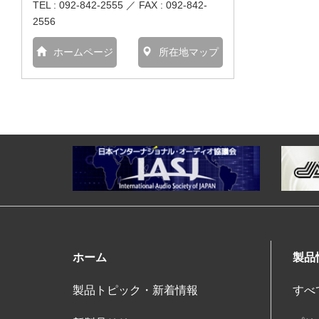
TEL : 092-842-2555 ／ FAX : 092-842-
2556
ホームページ
所在地マップ
ホーム
製品
製品トピック・新着情報
すべ