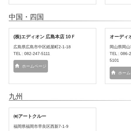
中国・四国
(株)エディオン 広島本店 10Ｆ
オーディオ
広島県広島市中区紙屋町2-1-18
岡山県岡山市
TEL : 082-247-5111
TEL : 086-
5101
ホームページ
ホーム
九州
㈲アートクルー
福岡県福岡市早良区西新7-1-9