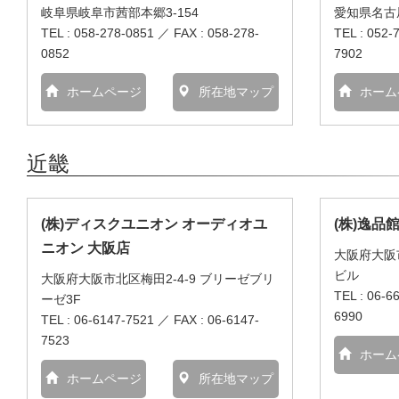
岐阜県岐阜市茜部本郷3-154
愛知県名古
TEL : 058-278-0851 ／ FAX : 058-278-
TEL : 052-
0852
7902
ホームページ
所在地マップ
ホーム
近畿
(株)ディスクユニオン オーディオユ
(株)逸品
ニオン 大阪店
大阪府大阪市
ビル
大阪府大阪市北区梅田2-4-9 ブリーゼブリ
TEL : 06-6
ーゼ3F
6990
TEL : 06-6147-7521 ／ FAX : 06-6147-
7523
ホーム
ホームページ
所在地マップ