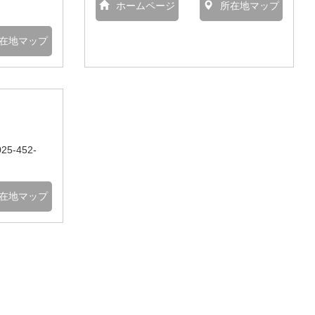
ホームページ
所在地マップ
在地マップ
025-452-
在地マップ