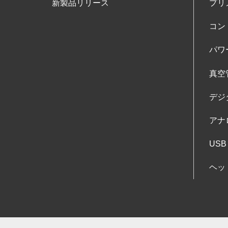
新製品リリース
プリ
コン
パワ
真空
デジ
アナ
USB
ヘッ