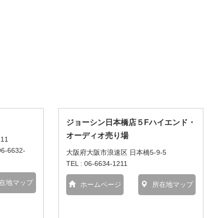
ジョーシン日本橋店５Fハイエンド・
オーディオ売り場
11
06-6632-
大阪府大阪市浪速区 日本橋5-9-5
TEL : 06-6634-1211
在地マップ
ホームページ
所在地マップ