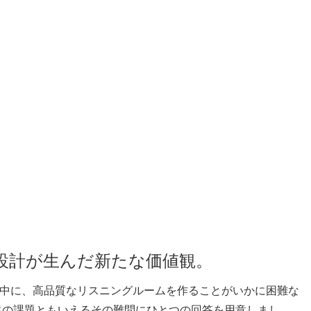
設計が生んだ新たな価値観。
中に、高品質なリスニングルームを作ることがいかに困難な
遠の課題ともいえるその難問にひとつの回答を用意しまし