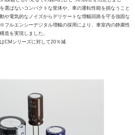
を選ばないコンパクトな筐体や、車の運転性能を損なうこと
動や電気的なノイズからデリケートな増幅回路を守る強固な
※フルエンシーデジタル増幅の採用により、車室内の静粛性
構造を実現しました。
はCMシリーズに対して20％減