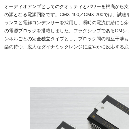
オーディオアンプとしてのクオリティとパワーを根底から支
の源となる電源回路です。CMX-400／CMX-200では、
ランスと電解コンデンサーを採用し、瞬時の電流供給にも余
の電源ブロックを搭載しました。フラグシップであるCMシ
ンネルごとの完全独立タイプとし、ブロック間の相互干渉も
楽の持つ、広大なダイナミックレンジに速やかに反応する底