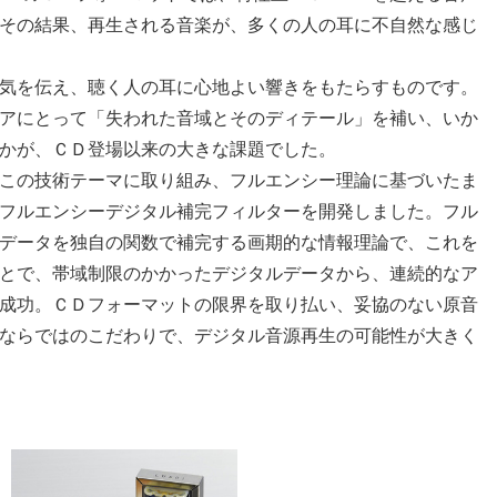
その結果、再生される音楽が、多くの人の耳に不自然な感じ
気を伝え、聴く人の耳に心地よい響きをもたらすものです。
アにとって「失われた音域とそのディテール」を補い、いか
かが、ＣＤ登場以来の大きな課題でした。
この技術テーマに取り組み、フルエンシー理論に基づいたま
フルエンシーデジタル補完フィルターを開発しました。フル
データを独自の関数で補完する画期的な情報理論で、これを
とで、帯域制限のかかったデジタルデータから、連続的なア
成功。ＣＤフォーマットの限界を取り払い、妥協のない原音
ならではのこだわりで、デジタル音源再生の可能性が大きく