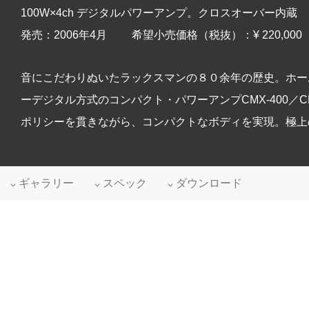
100W×4ch デジタルパワーアンプ。クロスオーバー内蔵
発売：2006年4月 希望小売価格（税抜）：¥ 220,000
音にこだわりぬいたラックスマンの８０余年の歴史。ホー
ーデジタル方式のコンパクト・パワーアンプCMX-400
ポリシーを貫きながら、コンパクトなボディを実現。極上
ギャラリー
スペック
ダウンロード