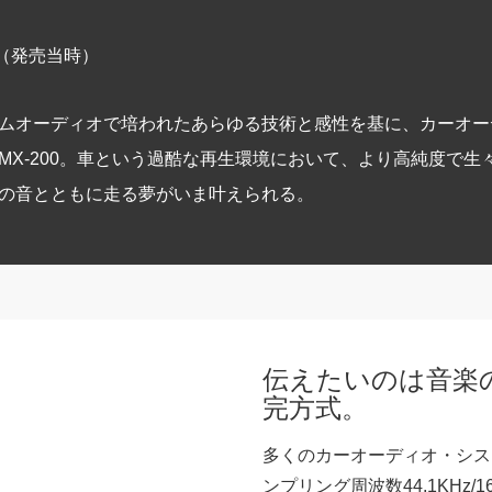
 （発売当時）
ムオーディオで培われたあらゆる技術と感性を基に、カーオー
／CMX-200。車という過酷な再生環境において、より高純度
の音とともに走る夢がいま叶えられる。
伝えたいのは音楽
完方式。
多くのカーオーディオ・シス
ンプリング周波数44.1KHz