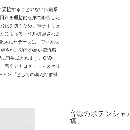
質的に妥協することのない伝送系
回路を理想的な形で融合した
劣化を防ぐため、電子ボリュ
ムによってレベル調節されま
タル化されたデータは、フィルタ
を施され、効率の高い電流増
に再生成されます。CMX
、完全アナログ・ディスクリ
ーアンプとしての新たな価値
音源のポテンシャ
幅。