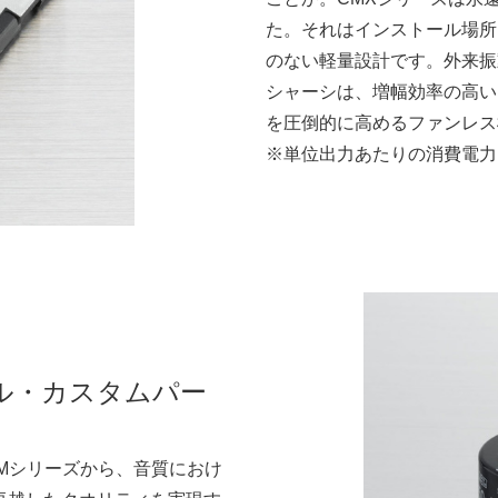
た。それはインストール場所
のない軽量設計です。外来振
シャーシは、増幅効率の高い
を圧倒的に高めるファンレス
※単位出力あたりの消費電力
ル・カスタムパー
Mシリーズから、音質におけ