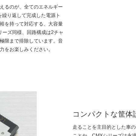
えるのが、全てのエネルギー
試聴を繰り返して完成した電源ト
裕を持って対応する、大容量
リーズ同様、回路構成は2チャ
極限まで排除しています。音
力をお楽しみください。
コンパクトな筐体
走ることを主目的とした車の
ことか。CMXシリーズは永