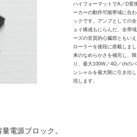
ハイフォーマットでA／D変
ーカーの動作可能帯域に合わせ
ックです。アンプとしての全
ェイ構成もにらんだ、全帯域対
ーズの音質的心臓部ともいえ
ローラーを後段に搭載しまし
来のなめらかさを補完し、限
り、最大100W／4Ω／ch
ンシャルを最大限に引き出し
現します。
容量電源ブロック。