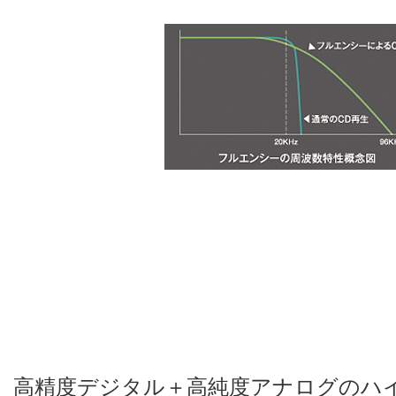
高精度デジタル＋高純度アナログのハ