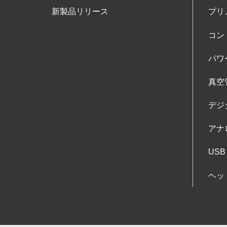
新製品リリース
プリ
コン
パワ
真空
デジ
アナ
USB
ヘッ