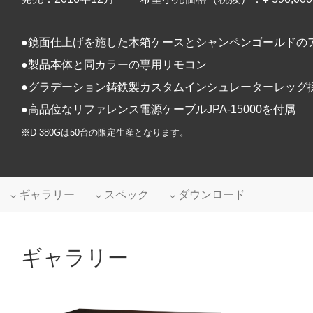
●鏡面仕上げを施した木箱ケースとシャンペンゴールドの
●製品本体と同カラーの専用リモコン
●グラデーション鋳鉄製カスタムインシュレーターレッグ
●高品位なリファレンス電源ケーブルJPA-15000を付属
※D-380Gは50台の限定生産となります。
ギャラリー
スペック
ダウンロード
ギャラリー