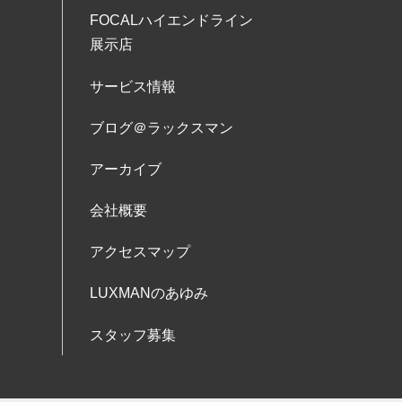
FOCALハイエンドライン
展示店
サービス情報
ブログ＠ラックスマン
アーカイブ
会社概要
アクセスマップ
LUXMANのあゆみ
スタッフ募集