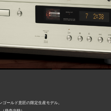
ペンゴールド意匠の限定生産モデル。
0 （発売当時）