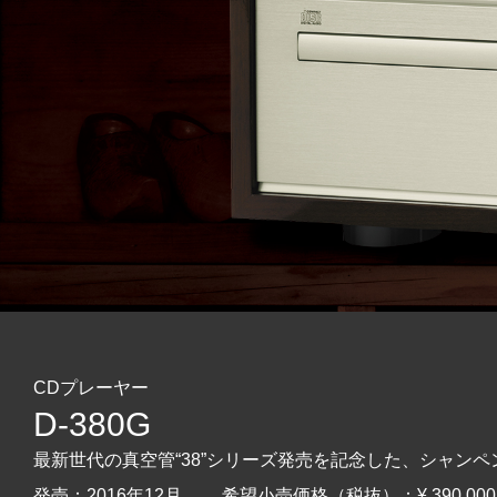
CDプレーヤー
D-380G
最新世代の真空管“38”シリーズ発売を記念した、シャン
発売：2016年12月 希望小売価格（税抜）：¥ 390,00