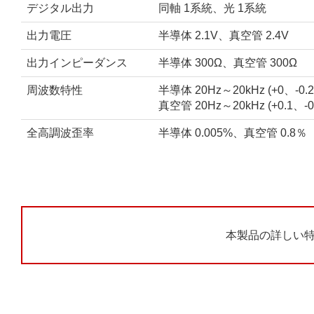
デジタル出力
同軸 1系統、光 1系統
出力電圧
半導体 2.1V、真空管 2.4V
出力インピーダンス
半導体 300Ω、真空管 300Ω
周波数特性
半導体 20Hz～20kHz (+0、-0.2
真空管 20Hz～20kHz (+0.1、-0
全高調波歪率
半導体 0.005%、真空管 0.8％
本製品の詳しい