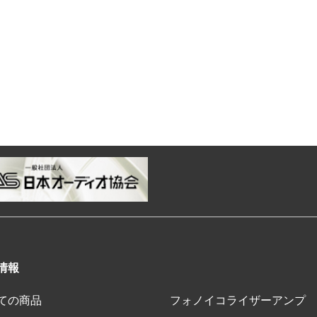
情報
ての商品
フォノイコライザーアンプ