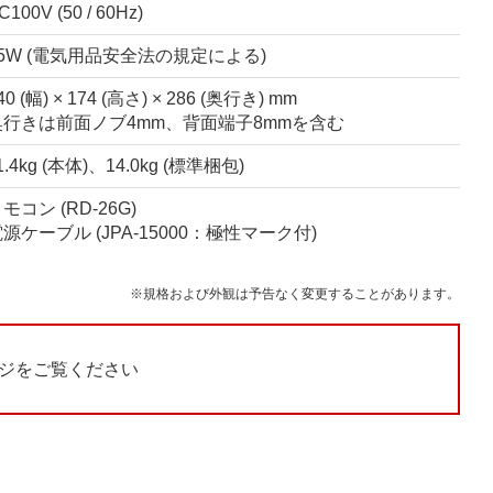
C100V (50 / 60Hz)
15W (電気用品安全法の規定による)
40 (幅) × 174 (高さ) × 286 (奥行き) mm
奥行きは前面ノブ4mm、背面端子8mmを含む
1.4kg (本体)、14.0kg (標準梱包)
モコン (RD-26G)
源ケーブル (JPA-15000：極性マーク付)
※規格および外観は予告なく変更することがあります。
ジをご覧ください