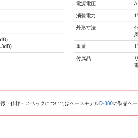
電源電圧
A
消費電力
外形寸法
4
dB)
.3dB)
重量
1
付属品
リ
電
特徴・仕様・スペックについてはベースモデル
D-380
の製品ペー