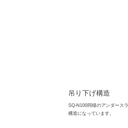
吊り下げ構造
SQ-N100同様のアンダー
構造になっています。