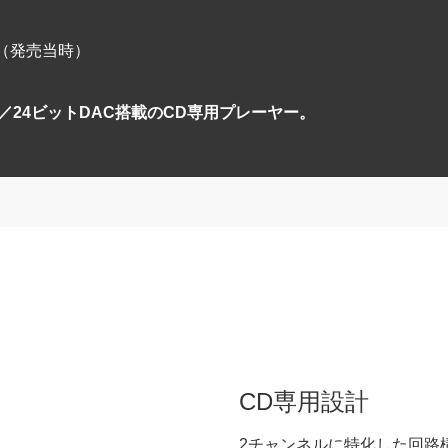
 （発売当時）
／24ビットDAC搭載のCD専用プレーヤー。
CD専用設計
2チャンネルに特化した回路