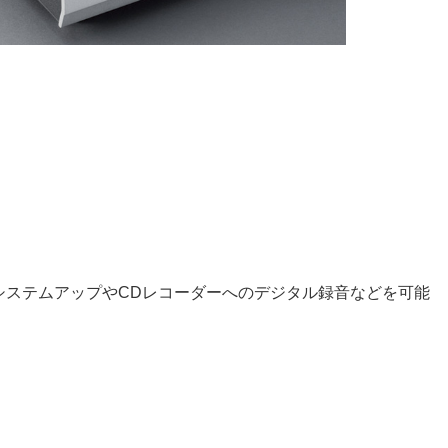
システムアップやCDレコーダーへのデジタル録音などを可能