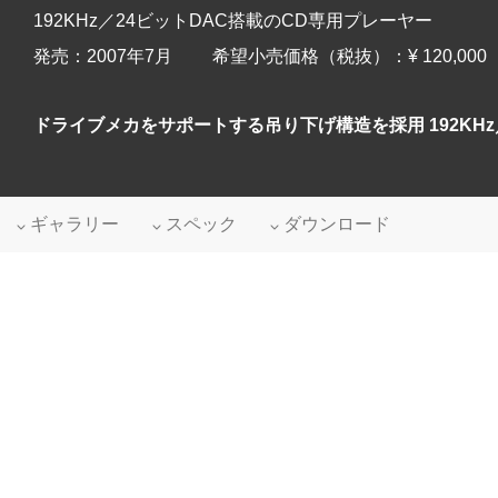
192KHz／24ビットDAC搭載のCD専用プレーヤー
発売：2007年7月 希望小売価格（税抜）：¥ 120,000
ドライブメカをサポートする吊り下げ構造を採用 192KHz
ギャラリー
スペック
ダウンロード