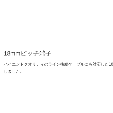
18mmピッチ端子
ハイエンドクオリティのライン接続ケーブルにも対応した1
しました。