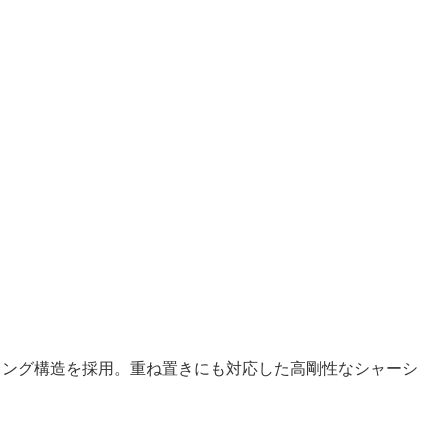
スラング構造を採用。重ね置きにも対応した高剛性なシャーシ