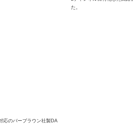
た。
ト対応のバーブラウン社製DA