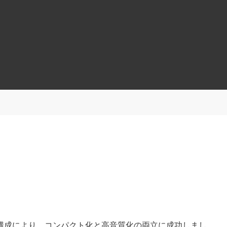
構成により、コンパクト化と高音質化の両立に成功しまし