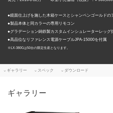
●鏡面仕上げを施した木箱ケースとシャンペンゴールドの
●製品本体と同カラーの専用リモコン
●グラデーション鋳鉄製カスタムインシュレーターレッグ
●高品位なリファレンス電源ケーブルJPA-15000を付属
※LX-380Gは50台の限定生産となります。
ギャラリー
スペック
ダウンロード
ギャラリー