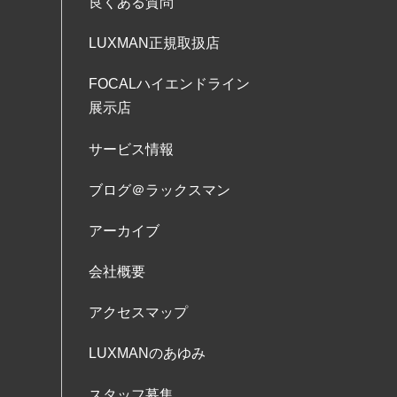
良くある質問
LUXMAN正規取扱店
FOCALハイエンドライン
展示店
サービス情報
ブログ＠ラックスマン
アーカイブ
会社概要
アクセスマップ
LUXMANのあゆみ
スタッフ募集