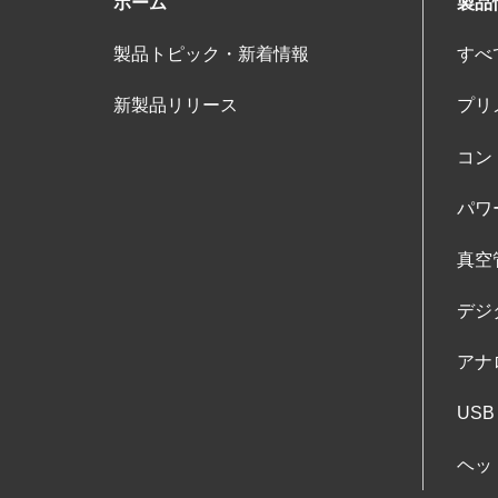
ホーム
製品
製品トピック・新着情報
すべ
新製品リリース
プリ
コン
パワ
真空
デジ
アナ
USB
ヘッ