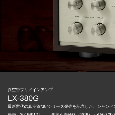
真空管プリメインアンプ
LX-380G
最新世代の真空管“38”シリーズ発売を記念した、シャン
発売：2016年12月 希望小売価格（税抜）：¥ 560,00