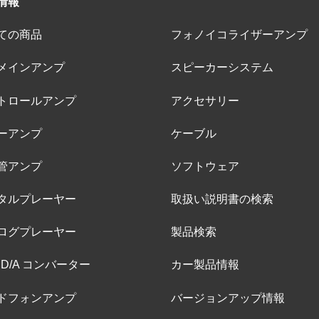
情報
ての商品
フォノイコライザーアンプ
メインアンプ
スピーカーシステム
トロールアンプ
アクセサリー
ーアンプ
ケーブル
管アンプ
ソフトウェア
タルプレーヤー
取扱い説明書の検索
ログプレーヤー
製品検索
 D/A コンバーター
カー製品情報
ドフォンアンプ
バージョンアップ情報