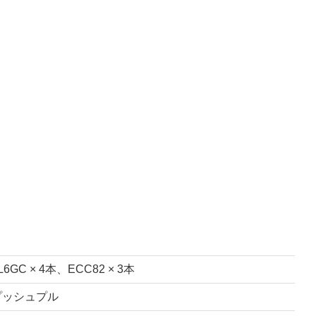
L6GC × 4本、ECC82 × 3本
プッシュプル