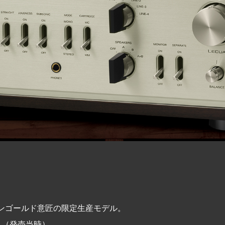
ペンゴールド意匠の限定生産モデル。
0 （発売当時）