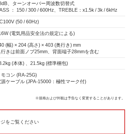
±8dB、ターンオーバー周波数切替式
ASS ： 150 / 300 / 600Hz、TREBLE：x1.5k / 3k / 6kHz
C100V (50 / 60Hz)
116W (電気用品安全法の規定による)
40 (幅) × 204 (高さ) × 403 (奥行き) mm
奥行きは前面ノブ25mm、背面端子28mmを含む
8.2kg (本体) 、21.5kg (標準梱包)
モコン (RA-25G)
源ケーブル (JPA-15000：極性マーク付)
※規格および外観は予告なく変更することがあります。
ージをご覧ください