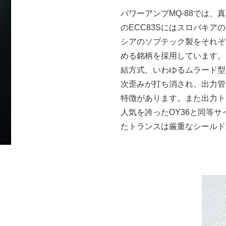
パワーアンプMQ-88では
のECC83Sにはスロバキア
シアのソブテック製をそれぞ
める銘柄を採用しています。
結方式、いわゆるムラード型
次歪みが打ち消され、出力管
特徴があります。また出力ト
人気を誇ったOY36と同等
たトランスは厳重なシールド