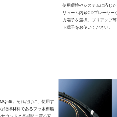
使用環境やシステムに応じた
リューム内蔵CDプレーヤー
力端子を選択。プリアンプ等
ト端子をお使いください。
MQ-88。それだけに、使用す
な絶縁材料であるフッ素樹脂
るサウンドと長期間に渡る安