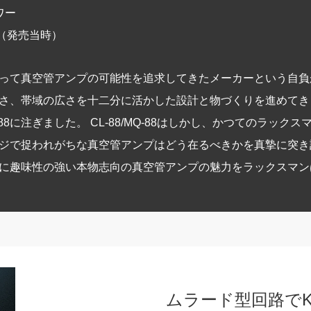
ワー
 （発売当時）
って真空管アンプの可能性を追求してきたメーカーという自負
さ、帯域の広さを十二分に活かした設計と物づくりを進めてき
-88に注ぎました。 CL-88/MQ-88はしかし、かつてのラッ
ジで捉われがちな真空管アンプはどう在るべきかを真摯に突き
に趣味性の強い本物志向の真空管アンプの魅力をラックスマン
ムラード型回路でK