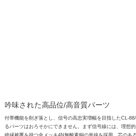
吟味された高品位/高音質パーツ
付帯機能を削ぎ落とし、信号の高忠実増幅を目指したCL-88/
るパーツはおろそかにできません。まず信号線には、理想的
絶縁被覆を持つ金メッキ4N無酸素銅の単線を採用。芯のあ