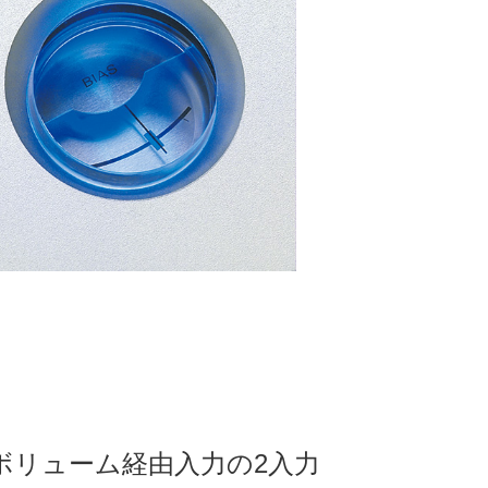
ボリューム経由入力の2入力