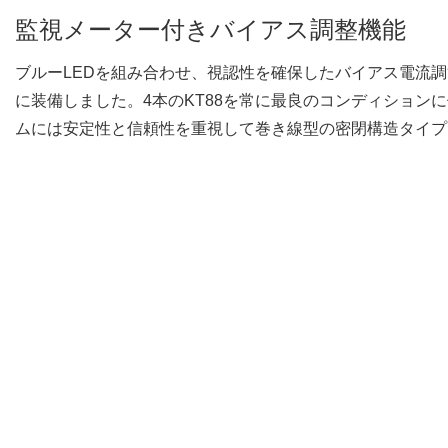
監視メーター付きバイアス調整機能
ブルーLEDを組み合わせ、視認性を確保したバイアス電流
に装備しました。4本のKT88を常に最良のコンディション
ムには安定性と信頼性を重視して巻き線型の密閉構造タイプ