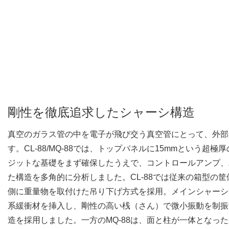
剛性を徹底追求したシャーシ構造
真空のガラス管の中を電子が飛び交う真空管にとって、外部
す。CL-88/MQ-88では、トップパネルに15mmという超
ジットな基礎をまず確保したうえで、コントロールアンプ、
た構造を多角的に分析しました。CL-88では従来の箱型の
側に重量物を取付けた吊り下げ方式を採用。メインシャーシ
系緩衝材を挿入し、剛性の高い桟（さん）で微小振動を制振
造を採用しました。一方のMQ-88は、面と柱が一体となっ