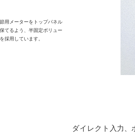
調節用メーターをトップパネル
に保てるよう、半固定ボリュー
を採用しています。
ダイレクト入力、