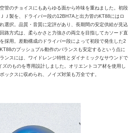
、真空管のチョイスにもあらゆる面から吟味を重ねました。初段
のＪＪ製を、ドライバー段の12BH7Aと出力管のKT88にはロ
れ選択。品質・音質に定評があり、長期間の安定供給が見込
回路方式は、柔らかさと力強さの両立を目指してカソード直
を採用。差動構成のドライバー段によって初段で発生した2
KT88のプッシュプル動作のバランスも安定するという点に
ランスには、ワイドレンジ特性とダイナミックなサウンドで
サイズのものを専用設計しました。オリエントコア材を使用し
ボックスに収められ、ノイズ対策も万全です。