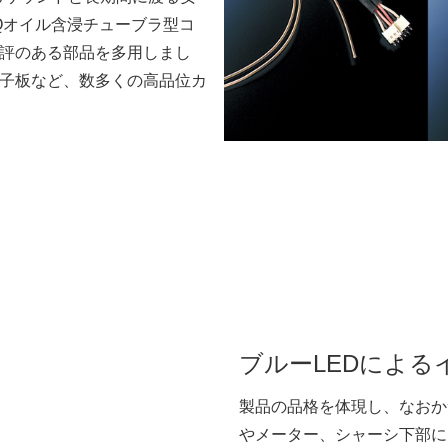
Qオイル含浸チューブラ型コ
評のある部品を多用しまし
子板など、数多くの高品位カ
ブルーLEDによる
製品の品格を体現し、なおか
やメーター、シャーシ下部に