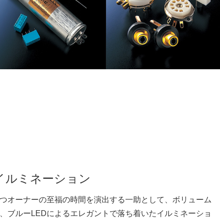
イルミネーション
つオーナーの至福の時間を演出する一助として、ボリューム
、ブルーLEDによるエレガントで落ち着いたイルミネーショ