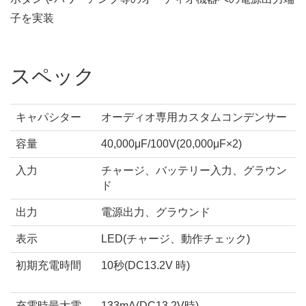
子を実装
スペック
キャパシター
オーディオ専用カスタムコンデンサー
容量
40,000μF/100V(20,000μF×2)
入力
チャージ、バッテリー入力、グラウン
ド
出力
電源出力、グラウンド
表示
LED(チャージ、動作チェック)
初期充電時間
10秒(DC13.2V 時)
充電時最大電
133mA(DC13.2V時)