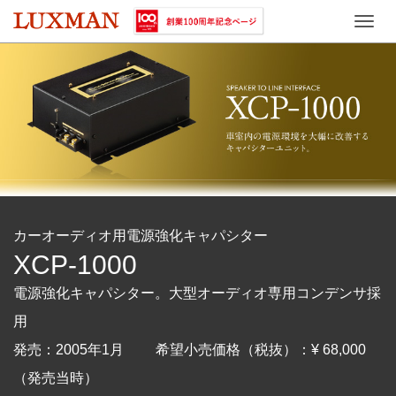
Toggle
naviga
カーオーディオ用電源強化キャパシター
XCP-1000
電源強化キャパシター。大型オーディオ専用コンデンサ採
用
発売：2005年1月 希望小売価格（税抜）：¥ 68,000
（発売当時）