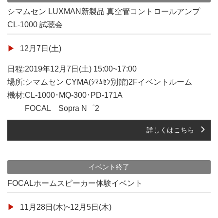
シマムセン LUXMAN新製品 真空管コントロールアンプ
CL-1000 試聴会
12月7日(土)
日程:2019年12月7日(土) 15:00~17:00
場所:シマムセン CYMA(ｼﾏﾑｾﾝ別館)2Fイベントルーム
機材:CL-1000･MQ-300･PD-171A
FOCAL Sopra N゜2
詳しくはこちら
イベント終了
FOCALホームスピーカー体験イベント
11月28日(木)~12月5日(木)