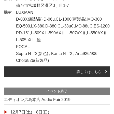
仙台市宮城野区港区3丁目1-7
機材：LUXMAN
D-03X(新製品),D-06u,CL-1000(新製品),MQ-300
EQ-500,LX-380,D-380,CL-38uC,MQ-88uC,ES-1200
PD-151,L-509X,L-590AXⅡ,L-507uXⅡ,L-550AXⅡ
L-505uXⅡ,他
FOCAL
Sopra N゜2(新色) , Kanta N゜2 , Aria926/906
Chora826(新製品)
詳しくはこちら
イベント終了
エディオン広島本店 Audio Fair 2019
12月7日(土)・8日(日)