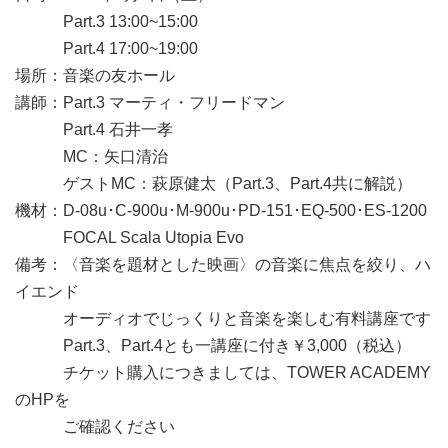
Part.3 13:00~15:00
Part.4 17:00~19:00
場所：音楽の友ホール
講師：Part.3 マーティ・フリードマン
Part.4 石井一孝
MC：矢口清治
ゲストMC：萩原健太（Part.3、Part.4共に解説）
機材：D-08u･C-900u･M-900u･PD-151･EQ-500･ES-1200
FOCAL Scala Utopia Evo
備考：〈音楽を題材とした映画〉の音楽に焦点を絞り、ハ
イエンド
オーディオでじっくりと音楽を楽しむ有料講座です
Part.3、Part.4とも一講座に付き￥3,000（税込）
チケット購入につきましては、TOWER ACADEMY
のHPを
ご確認ください