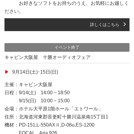
お好きなソフトをお持ちのうえ、お気軽にお越しく
ださい。
詳しくはこちら
イベント終了
キャビン大阪屋 十勝オーディオフェア
9月14日(土)･15日(日)
主催：キャビン大阪屋
日程：9/14(土) 14:00 ~ 18:50
9/15(日) 10:00 ~ 15:00
会場：ホテル大平原1階ホール「エトワール」
住所：北海道河東郡音更町十勝川温泉南15丁目1
機材：PD-151,L-550AXⅡ,D-06u,ES-1200
FOCAL Aria 926