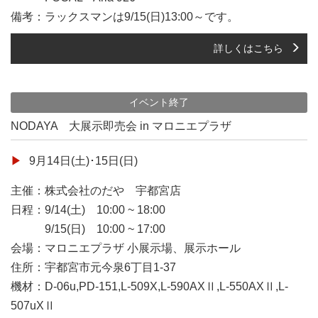
備考：ラックスマンは9/15(日)13:00～です。
詳しくはこちら
イベント終了
NODAYA 大展示即売会 in マロニエプラザ
9月14日(土)･15日(日)
主催：株式会社のだや 宇都宮店
日程：9/14(土) 10:00 ~ 18:00
9/15(日) 10:00 ~ 17:00
会場：マロニエプラザ 小展示場、展示ホール
住所：宇都宮市元今泉6丁目1-37
機材：D-06u,PD-151,L-509X,L-590AXⅡ,L-550AXⅡ,L-
507uXⅡ