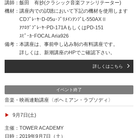
講師：飯田 有抄(クラシック音楽ファシリテーター)
機材：講座内での試聴において下記の機材を使用します
CDﾌﾟﾚｰﾔｰD-05u･ﾌﾟﾘﾒｲﾝｱﾝﾌﾟL-550AXⅡ
ｱﾅﾛｸﾞﾌﾟﾚｰﾔｰPD-171AもしくはPD-151
ｽﾋﾟｰｶｰFOCAL Aria926
備考：本講座は、事前申し込み制の有料講座です。
詳しくは、新潮講座のHPでご確認下さい。
詳しくはこちら
イベント終了
音楽・映画連動講座〈ボヘミアン・ラプソディ〉
9月7日(土)
主催：TOWER ACADEMY
日時：2019年9月7日（土）