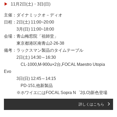
11月2日(土)・3日(日)
主催：ダイナミックオ－ディオ
日程：2日(土) 11:00~20:00
3月(日) 11:00~18:00
会場：青山梅窓院「祖師堂」
東京都港区南青山2-26-38
備考：ラックスマン製品のタイムテーブル
2日(土) 14:30～16:30
CL-1000,M-900u×2台,FOCAL Maestro Utopia
Evo
3日(日) 12:45～14:15
PD-151,他新製品
※ホワイエにはFOCAL Sopra N゜2(LO)新色登場
詳しくはこちら