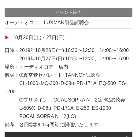
イベント終了
オーディオコア LUXMAN製品試聴会
10月26日(土)・27日(日)
日時：2019年10月26日(土) 10:30〜12:30、14:00〜16:00
2019年10月27日(日) 10:30〜12:30、14:00〜16:00
場所：オーディオコア 店内
機材：➀真空管セパレート+TANNOY試聴会
CL-1000･MQ-300･D-08u･PD-171A･EQ-500･ES-
1200
➁プリメイン+FOCAL SOPRA N゜2(新色)試聴会
L-509X･D-08u･PD-171A･E-250･ES-1200
FOCAL SOPRA N゜2(LO)
備考：各回➀➁を1時間毎に開催いたします。