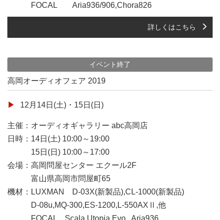
FOCAL Aria936/906,Chora826
詳しくはこちら
イベント終了
高岡オーディオフェア 2019
12月14日(土)・15日(日)
主催：オーディオギャラリー abc高岡店
日時：14日(土) 10:00～19:00
15日(日) 10:00～17:00
会場：高岡問屋センター エクール2F
富山県高岡市問屋町65
機材：LUXMAN D-03X(新製品),CL-1000(新製品)
D-08u,MQ-300,ES-1200,L-550AXⅡ,他
FOCAL Scala Utopia Evo , Aria936