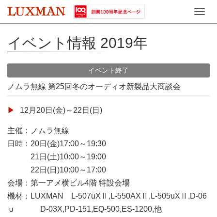
Toggle
naviga
イベント情報 2019年
イベント終了
ノムラ無線 第25回冬のオーディオ新製品大商談会
12月20日(金)～22日(日)
主催：ノムラ無線
日時：20日(金)17:00～19:30
21日(土)10:00～19:00
22日(日)10:00～17:00
会場：第一アメ横ビル4階 特設会場
機材：LUXMAN L-507uXⅡ,L-550AXⅡ,L-505uXⅡ,D-06
ｕ D-03X,PD-151,EQ-500,ES-1200,他