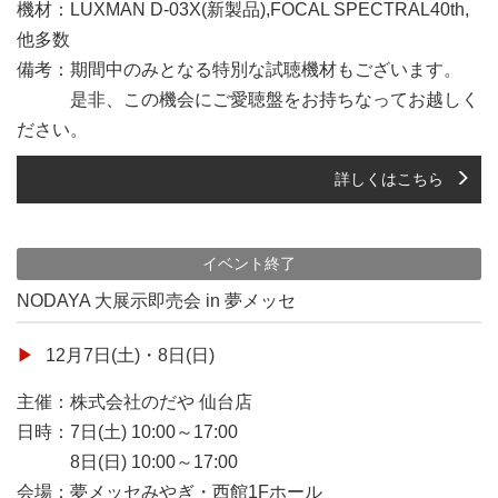
機材：LUXMAN D-03X(新製品),FOCAL SPECTRAL40th,
他多数
備考：期間中のみとなる特別な試聴機材もございます。
是非、この機会にご愛聴盤をお持ちなってお越しく
ださい。
詳しくはこちら
イベント終了
NODAYA 大展示即売会 in 夢メッセ
12月7日(土)・8日(日)
主催：株式会社のだや 仙台店
日時：7日(土) 10:00～17:00
8日(日) 10:00～17:00
会場：夢メッセみやぎ・西館1Fホール