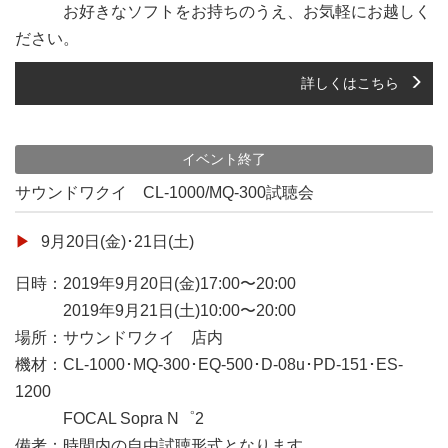
お好きなソフトをお持ちのうえ、お気軽にお越しく
ださい。
詳しくはこちら
イベント終了
サウンドワクイ CL-1000/MQ-300試聴会
9月20日(金)･21日(土)
日時：2019年9月20日(金)17:00〜20:00
2019年9月21日(土)10:00〜20:00
場所：サウンドワクイ 店内
機材：CL-1000･MQ-300･EQ-500･D-08u･PD-151･ES-
1200
FOCAL Sopra N゜2
備考：時間内の自由試聴形式となります。