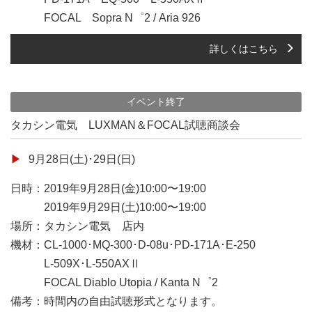
FOCAL Sopra N゜2 / Aria 926
詳しくはこちら
イベント終了
タカシン電気 LUXMAN＆FOCAL試聴商談会
9月28日(土)･29日(日)
日時：2019年9月28日(金)10:00〜19:00
2019年9月29日(土)10:00〜19:00
場所：タカシン電気 店内
機材：CL-1000･MQ-300･D-08u･PD-171A･E-250
L-509X･L-550AXⅡ
FOCAL Diablo Utopia / Kanta N゜2
備考：時間内の自由試聴形式となります。