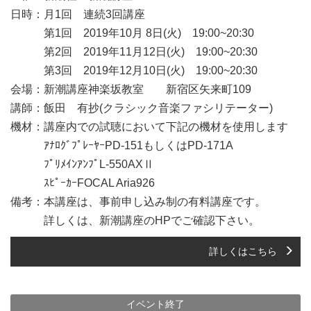
日時：月1回 連続3回講座
第1回 2019年10月 8日(火) 19:00~20:30
第2回 2019年11月12日(火) 19:00~20:30
第3回 2019年12月10日(火) 19:00~20:30
会場：新潮講座神楽坂教室 新宿区矢来町109
講師：飯田 有抄(クラシック音楽ファシリテーター)
機材：講座内での試聴において下記の機材を使用します
ｱﾅﾛｸﾞﾌﾟﾚｰﾔｰPD-151もしくはPD-171A
ﾌﾟﾘﾒｲﾝｱﾝﾌﾟL-550AXⅡ
ｽﾋﾟｰｶｰFOCAL Aria926
備考：本講座は、事前申し込み制の有料講座です。
詳しくは、新潮講座のHPでご確認下さい。
詳しくはこちら
イベント終了