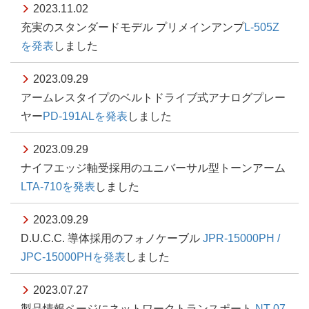
2023.11.02
充実のスタンダードモデル プリメインアンプ
L-505Z
を発表
しました
2023.09.29
アームレスタイプのベルトドライブ式アナログプレー
ヤー
PD-191ALを発表
しました
2023.09.29
ナイフエッジ軸受採用のユニバーサル型トーンアーム
LTA-710を発表
しました
2023.09.29
D.U.C.C. 導体採用のフォノケーブル
JPR-15000PH /
JPC-15000PHを発表
しました
2023.07.27
製品情報ページにネットワークトランスポート
NT-07