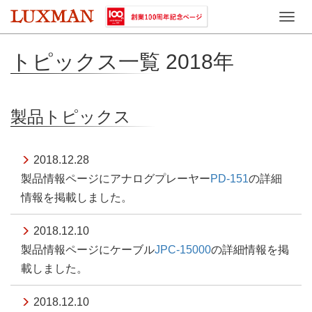
Toggle
naviga
トピックス一覧 2018年
製品トピックス
2018.12.28
製品情報ページにアナログプレーヤー
PD-151
の詳細
情報を掲載しました。
2018.12.10
製品情報ページにケーブル
JPC-15000
の詳細情報を掲
載しました。
2018.12.10